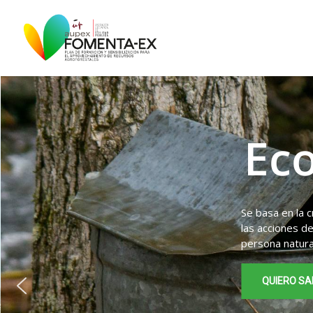
Ec
Se basa en la 
las acciones de
persona natura
QUIERO S