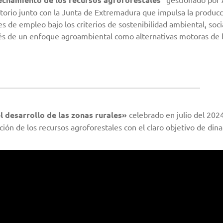
ritorio junto con la Junta de Extremadura que impulsa la producc
s de empleo bajo los criterios de sostenibilidad ambiental, soci
avés de un enfoque agroambiental como alternativas motoras de 
l desarrollo de las zonas rurales»
celebrado en julio del 202
ión de los recursos agroforestales con el claro objetivo de dina