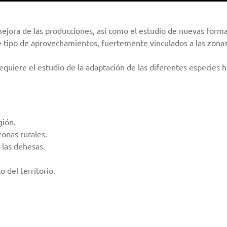
 mejora de las producciones, así como el estudio de nuevas form
e tipo de aprovechamientos, fuertemente vinculados a las zonas 
requiere el estudio de la adaptación de las diferentes especies 
gión.
onas rurales.
 las dehesas.
 del territorio.