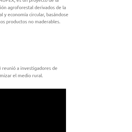
ión agroforestal derivados de la
al y economía circular, basándose
los productos no maderables.
4 reunió a investigadores de
mizar el medio rural.