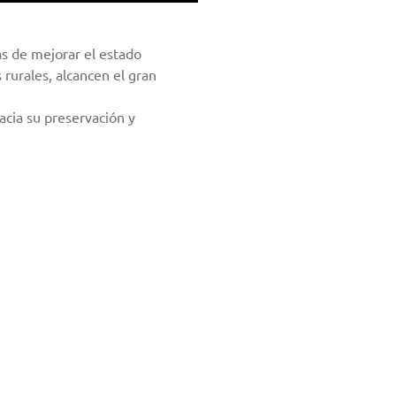
as de mejorar el estado
rurales, alcancen el gran
hacia su preservación y