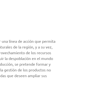
una línea de acción que permita
turales de la región, y a su vez,
provechamiento de los recursos
uir la despoblación en el mundo
roducción, se pretende formar y
 la gestión de los productos no
cadas que deseen ampliar sus