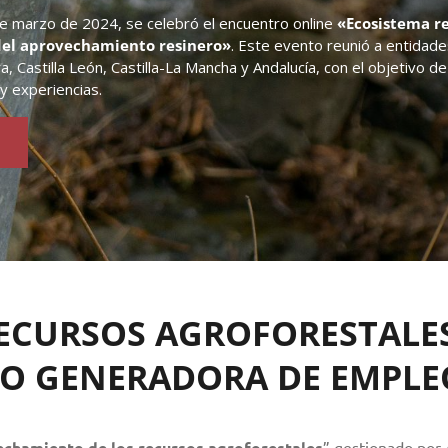
e marzo de 2024, se celebró el encuentro online
«Ecosistema re
el aprovechamiento resinero»
. Este evento reunió a entidade
 Castilla León, Castilla-La Mancha y Andalucía, con el objetivo d
y experiencias.
ECURSOS AGROFORESTALE
O GENERADORA DE EMPLE
vechamiento de los recursos agroforestales
” gestionado por