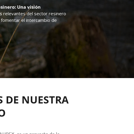
sinero: Una visión
s relevantes del sector resinero
e fomentar el intercambio de
S DE NUESTRA
O
 AUPEX, es un proyecto de la