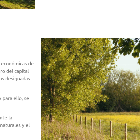
s económicas de
ro del capital
eas designadas
 para ello, se
nte la
naturales y el