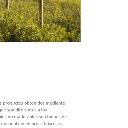
los productos obtenidos mediante
que son diferentes a los
ales no maderables son bienes de
e encuentran en áreas boscosas,